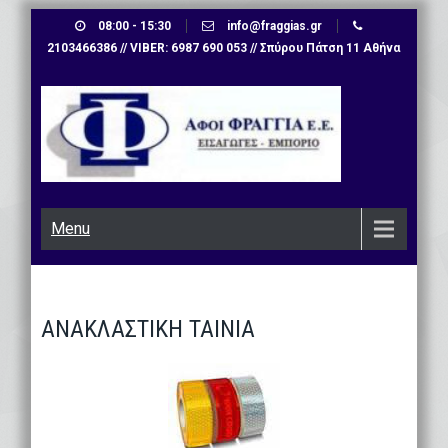
Skip
08:00 - 15:30
info@fraggias.gr
to
2103466386 // VIBER: 6987 690 053 // Σπύρου Πάτση 11 Αθήνα
content
Menu
ΑΝΑΚΛΑΣΤΙΚΗ ΤΑΙΝΙΑ