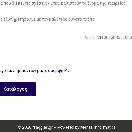
α που διέπει τις σχέσεις αυτές, καθιστούν το όνομα της εταιρείας
ς εξυπηρετήσουμε με τον καλύτερο δυνατό τρόπο.
Αρ.Γ.Ε.ΜΗ.00138360100
ογο των προϊόντων μας σε μορφή PDF.
Κατάλογος
© 2026 fraggias.gr
//
Powered by
Mental Informatics