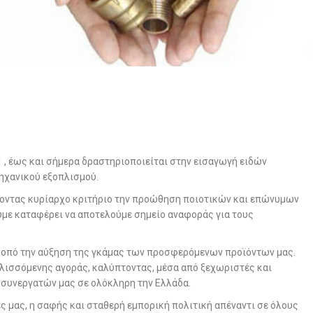
1 , έως και σήμερα δραστηριοποιείται στην εισαγωγή ειδών
μηχανικού εξοπλισμού.
χοντας κυρίαρχο κριτήριο την προώθηση ποιοτικών και επώνυμων
με καταφέρει να αποτελούμε σημείο αναφοράς για τους
κοπό την αύξηση της γκάμας των προσφερόμενων προϊόντων μας.
λισσόμενης αγοράς, καλύπτοντας, μέσα από ξεχωριστές και
 συνεργατών μας σε ολόκληρη την Ελλάδα.
 μας, η σαφής και σταθερή εμπορική πολιτική απέναντι σε όλους