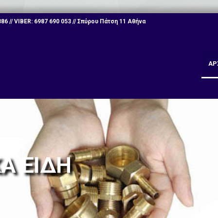
6 // VIBER: 6987 690 053 // Σπύρου Πάτση 11 Αθήνα
ΑΡ
Ά ΕΊΔΗ