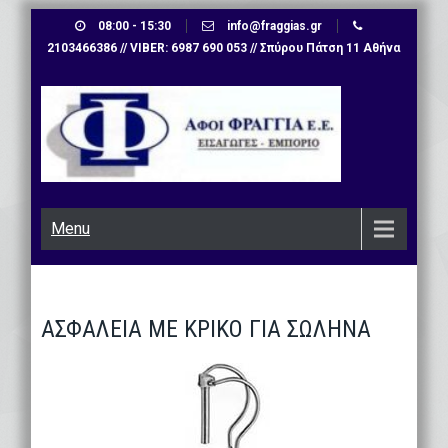
Skip
08:00 - 15:30
info@fraggias.gr
to
2103466386 // VIBER: 6987 690 053 // Σπύρου Πάτση 11 Αθήνα
content
Menu
ΑΣΦΑΛΕΙΑ ΜΕ ΚΡΙΚΟ ΓΙΑ ΣΩΛΗΝΑ