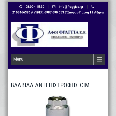
Skip
08:00 - 15:30
info@fraggias.gr
to
2103466386 // VIBER: 6987 690 053 // Σπύρου Πάτση 11 Αθήνα
content
Menu
ΒΑΛΒΙΔΑ ΑΝΤΕΠΙΣΤΡΟΦΗΣ CIM