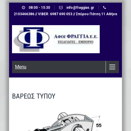
Skip
08:00 - 15:30
info@fraggias.gr
to
2103466386 // VIBER: 6987 690 053 // Σπύρου Πάτση 11 Αθήνα
content
Menu
ΒΑΡΕΩΣ ΤΥΠΟΥ