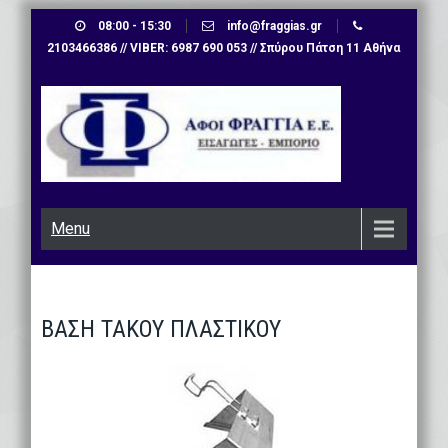
Skip
08:00 - 15:30
info@fraggias.gr
to
2103466386 // VIBER: 6987 690 053 // Σπύρου Πάτση 11 Αθήνα
content
Menu
ΒΑΣΗ ΤΑΚΟΥ ΠΛΑΣΤΙΚΟΥ