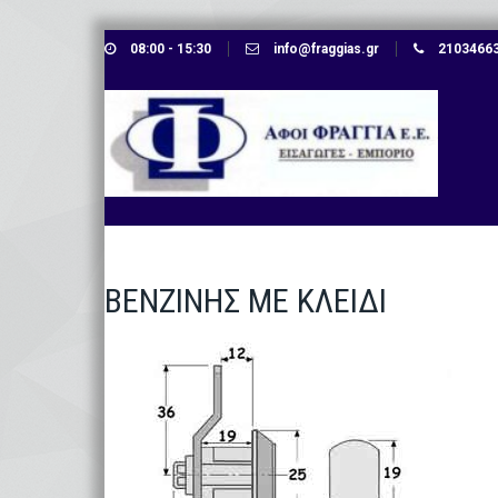
Skip
08:00 - 15:30
info@fraggias.gr
210346638
to
content
ΒΕΝΖΙΝΗΣ ΜΕ ΚΛΕΙΔΙ