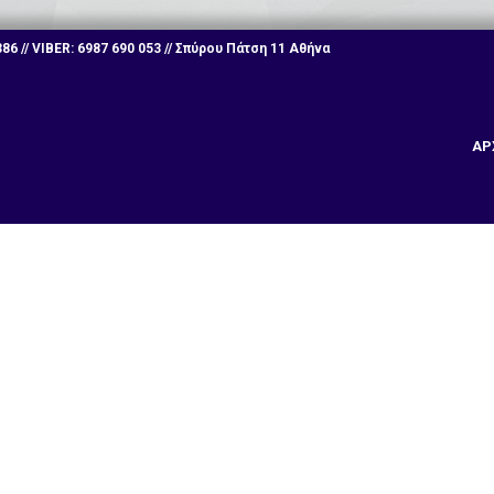
6 // VIBER: 6987 690 053 // Σπύρου Πάτση 11 Αθήνα
ΑΡ