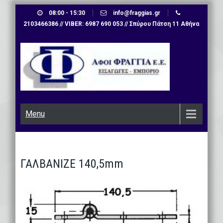
Skip
08:00 - 15:30
info@fraggias.gr
to
2103466386 // VIBER: 6987 690 053 // Σπύρου Πάτση 11 Αθήνα
content
Menu
ΓΑΛΒΑΝΙΖΕ 140,5mm