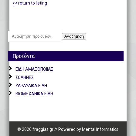
<< return to listing
Αναζήτηση
Αναζήτηση
για:
Προϊόντα
ΕΙΔΗ ΑΜΑΞΟΠΟΙΙΑΣ
ΣΩΛΗΝΕΣ
ΥΔΡΑΥΛΙΚΑ ΕΙΔΗ
ΒΙΟΜΗΧΑΝΙΚΑ ΕΙΔΗ
© 2026 fraggias.gr
//
Powered by
Mental Informatics