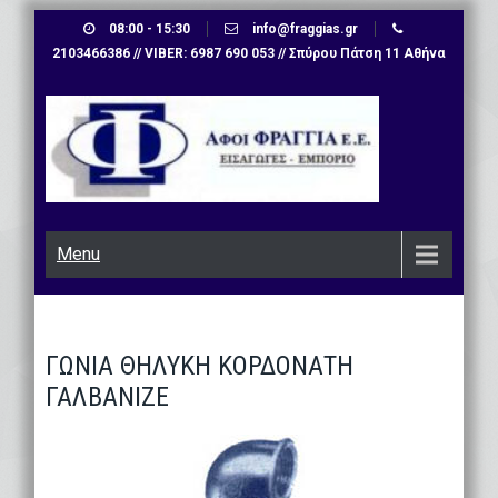
Skip
08:00 - 15:30
info@fraggias.gr
to
2103466386 // VIBER: 6987 690 053 // Σπύρου Πάτση 11 Αθήνα
content
Menu
ΓΩΝΙΑ ΘΗΛΥΚΗ ΚΟΡΔΟΝΑΤΗ
ΓΑΛΒΑΝΙΖΕ