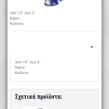
από 1/4΄΄ έως 4΄΄
Βάρος :
Κωδικός :
από 1/4΄΄ έως 4΄΄
Βάρος :
Κωδικός :