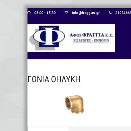
Skip
08:00 - 15:30
info@fraggias.gr
210346638
to
content
ΓΩΝΙΑ ΘΗΛΥΚΗ