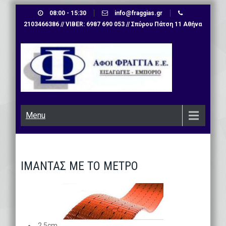
Skip
08:00 - 15:30
info@fraggias.gr
to
2103466386 // VIBER: 6987 690 053 // Σπύρου Πάτση 11 Αθήνα
content
Menu
ΙΜΑΝΤΑΣ ΜΕ ΤΟ ΜΕΤΡΟ
2,5cm