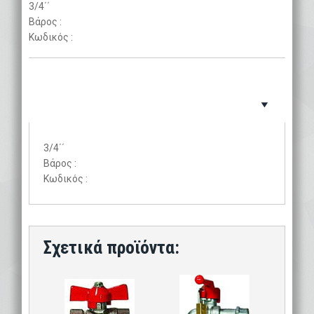
3/4΄΄
Βάρος :
Κωδικός :
3/4΄΄
Βάρος :
Κωδικός :