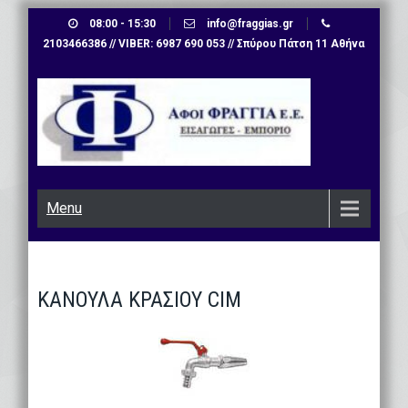
Skip
08:00 - 15:30
info@fraggias.gr
to
2103466386 // VIBER: 6987 690 053 // Σπύρου Πάτση 11 Αθήνα
content
Menu
ΚΑΝΟΥΛΑ ΚΡΑΣΙΟΥ CIM