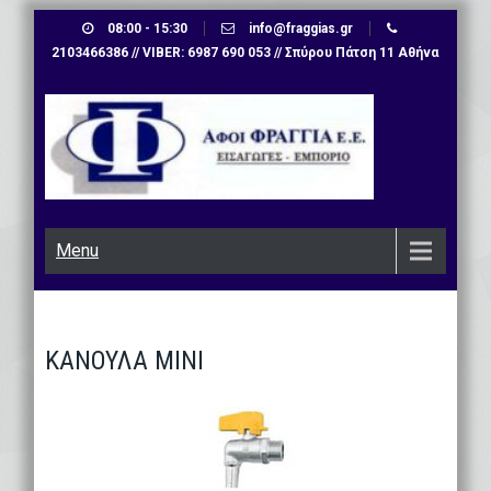
Skip
08:00 - 15:30
info@fraggias.gr
to
2103466386 // VIBER: 6987 690 053 // Σπύρου Πάτση 11 Αθήνα
content
Menu
ΚΑΝΟΥΛΑ ΜΙΝΙ