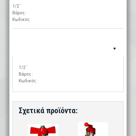
1/2΄΄
Βάρος :
Κωδικός :
1/2΄΄
Βάρος :
Κωδικός :