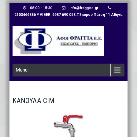
Skip
08:00 - 15:30
info@fraggias.gr
to
2103466386 // VIBER: 6987 690 053 // Σπύρου Πάτση 11 Αθήνα
content
Menu
ΚΑΝΟΥΛΑ CIM