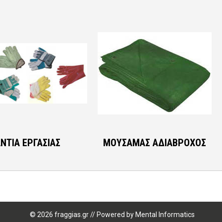
ΑΝΤΙΑ ΕΡΓΑΣΙΑΣ
ΜΟΥΣΑΜΑΣ ΑΔΙΑΒΡΟΧΟΣ
© 2026 fraggias.gr
//
Powered by
Mental Informatics