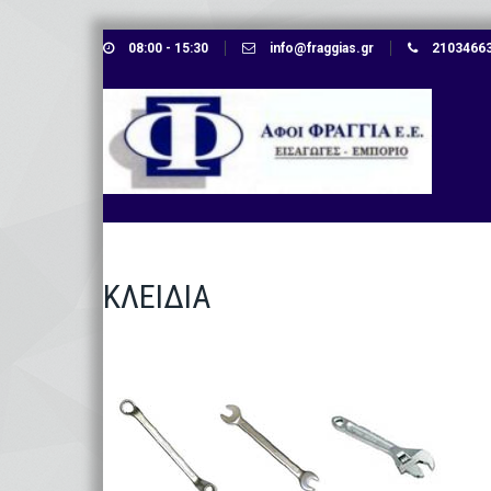
Skip
08:00 - 15:30
info@fraggias.gr
210346638
to
content
ΚΛΕΙΔΙΑ