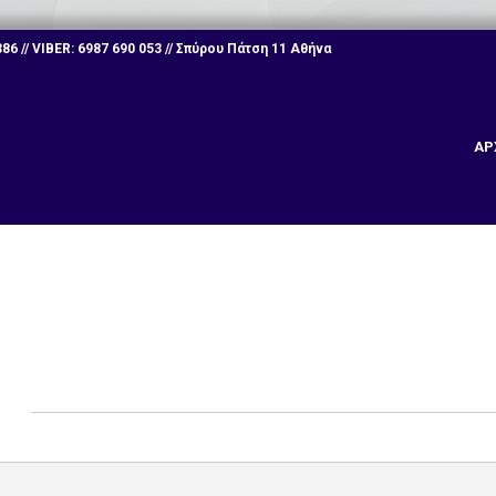
6 // VIBER: 6987 690 053 // Σπύρου Πάτση 11 Αθήνα
ΑΡ