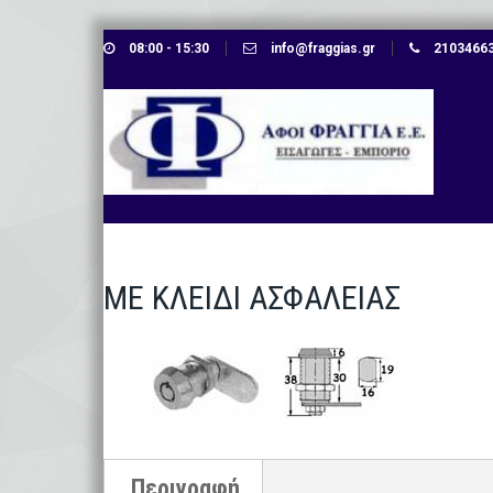
Skip
08:00 - 15:30
info@fraggias.gr
210346638
to
content
ΜΕ ΚΛΕΙΔΙ ΑΣΦΑΛΕΙΑΣ