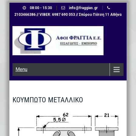
Skip
08:00 - 15:30
info@fraggias.gr
to
2103466386 // VIBER: 6987 690 053 // Σπύρου Πάτση 11 Αθήνα
content
Menu
ΚΟΥΜΠΩΤΟ ΜΕΤΑΛΛΙΚΟ