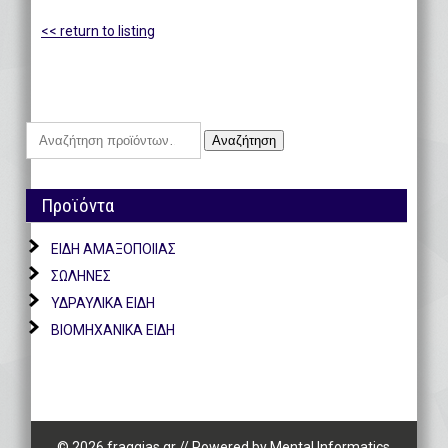
<< return to listing
Αναζήτηση
Αναζήτηση
για:
Προϊόντα
ΕΙΔΗ ΑΜΑΞΟΠΟΙΙΑΣ
ΣΩΛΗΝΕΣ
ΥΔΡΑΥΛΙΚΑ ΕΙΔΗ
ΒΙΟΜΗΧΑΝΙΚΑ ΕΙΔΗ
© 2026 fraggias.gr
//
Powered by
Mental Informatics