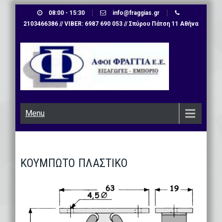
Skip
08:00 - 15:30
info@fraggias.gr
to
2103466386 // VIBER: 6987 690 053 // Σπύρου Πάτση 11 Αθήνα
content
Menu
ΚΟΥΜΠΩΤΟ ΠΛΑΣΤΙΚΟ