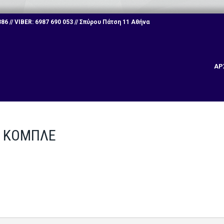
6 // VIBER: 6987 690 053 // Σπύρου Πάτση 11 Αθήνα
ΑΡ
Ε ΚΟΜΠΛΕ