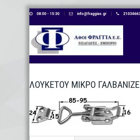
Skip
08:00 - 15:30
info@fraggias.gr
210346638
to
content
ΛΟΥΚΕΤΟΥ ΜΙΚΡΟ ΓΑΛΒΑΝΙΖ