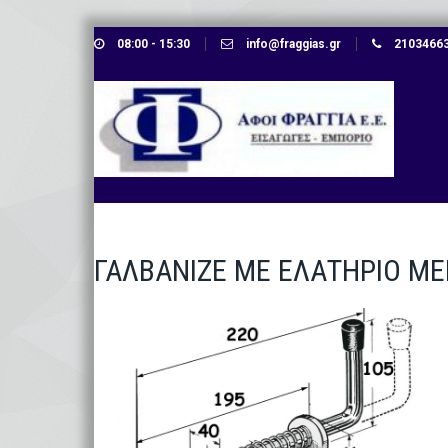
Skip
08:00 - 15:30
info@fraggias.gr
210346638
to
content
ΓΑΛΒΑΝΙΖΕ ΜΕ ΕΛΑΤΗΡΙΟ Μ