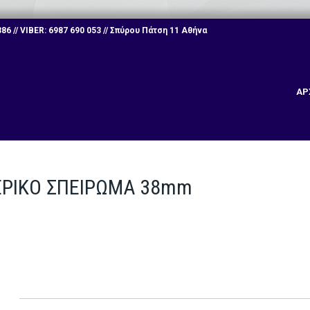
6 // VIBER: 6987 690 053 // Σπύρου Πάτση 11 Αθήνα
ΑΡ
ΤΕΡΙΚΟ ΣΠΕΙΡΩΜΑ 38mm