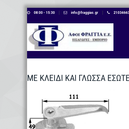
Skip
08:00 - 15:30
info@fraggias.gr
210346638
to
content
ΜΕ ΚΛΕΙΔΙ ΚΑΙ ΓΛΩΣΣΑ ΕΣΩ