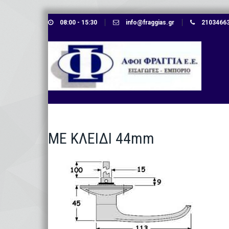
Skip
08:00 - 15:30
info@fraggias.gr
210346638
to
content
ΜΕ ΚΛΕΙΔΙ 44mm