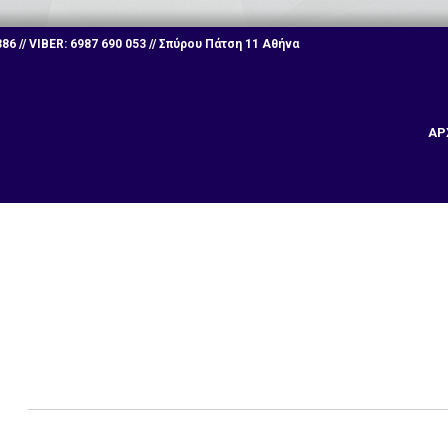
6 // VIBER: 6987 690 053 // Σπύρου Πάτση 11 Αθήνα
ΑΡ