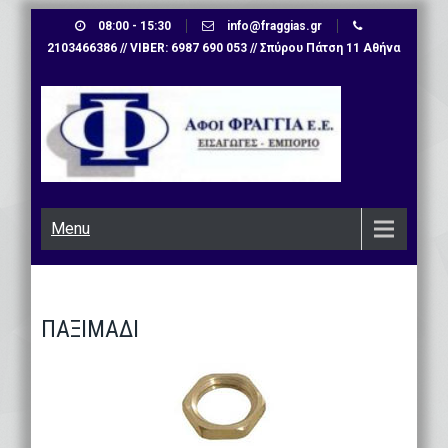
Skip
08:00 - 15:30
info@fraggias.gr
to
2103466386 // VIBER: 6987 690 053 // Σπύρου Πάτση 11 Αθήνα
content
Menu
ΠΑΞΙΜΑΔΙ