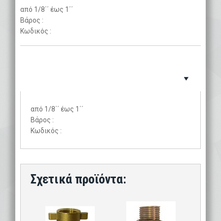
από 1/8΄΄ έως 1΄΄
Βάρος :
Κωδικός :
από 1/8΄΄ έως 1΄΄
Βάρος :
Κωδικός :