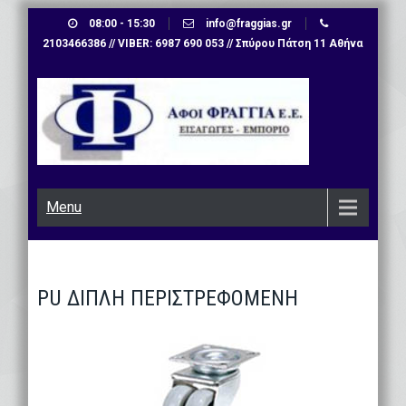
Skip
08:00 - 15:30
info@fraggias.gr
to
2103466386 // VIBER: 6987 690 053 // Σπύρου Πάτση 11 Αθήνα
content
Menu
PU ΔΙΠΛΗ ΠΕΡΙΣΤΡΕΦΟΜΕΝΗ