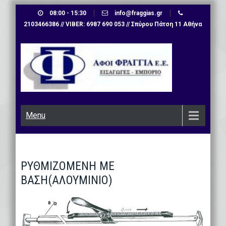
Skip
08:00 - 15:30
info@fraggias.gr
to
2103466386 // VIBER: 6987 690 053 // Σπύρου Πάτση 11 Αθήνα
content
Menu
ΡΥΘΜΙΖΟΜΕΝΗ ΜΕ
ΒΑΣΗ(ΑΛΟΥΜΙΝΙΟ)