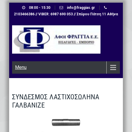
Skip
08:00 - 15:30
info@fraggias.gr
to
2103466386 // VIBER: 6987 690 053 // Σπύρου Πάτση 11 Αθήνα
content
Menu
ΣΥΝΔΕΣΜΟΣ ΛΑΣΤΙΧΟΣΩΛΗΝΑ
ΓΑΛΒΑΝΙΖΕ