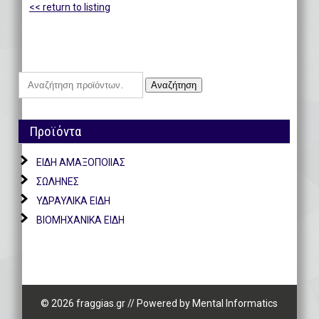
<< return to listing
Αναζήτηση
Αναζήτηση
για:
Προϊόντα
ΕΙΔΗ ΑΜΑΞΟΠΟΙΙΑΣ
ΣΩΛΗΝΕΣ
ΥΔΡΑΥΛΙΚΑ ΕΙΔΗ
ΒΙΟΜΗΧΑΝΙΚΑ ΕΙΔΗ
© 2026 fraggias.gr
//
Powered by
Mental Informatics