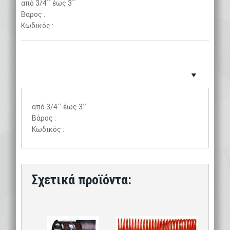
από 3/4΄΄ έως 3΄΄
Βάρος :
Κωδικός :
από 3/4΄΄ έως 3΄΄
Βάρος :
Κωδικός :