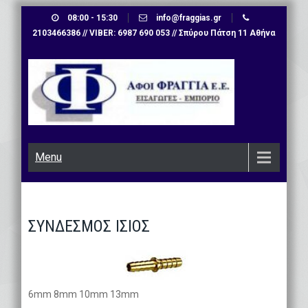
Skip
08:00 - 15:30
info@fraggias.gr
to
2103466386 // VIBER: 6987 690 053 // Σπύρου Πάτση 11 Αθήνα
content
Menu
ΣΥΝΔΕΣΜΟΣ ΙΣΙΟΣ
6mm 8mm 10mm 13mm