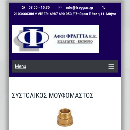
Skip
08:00 - 15:30
info@fraggias.gr
to
2103466386 // VIBER: 6987 690 053 // Σπύρου Πάτση 11 Αθήνα
content
Menu
ΣΥΣΤΟΛΙΚΟΣ ΜΟΥΦΟΜΑΣΤΟΣ