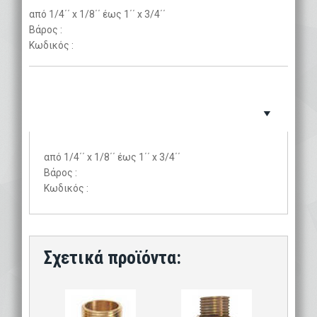
από 1/4΄΄ x 1/8΄΄ έως 1΄΄ x 3/4΄΄
Βάρος :
Κωδικός :
από 1/4΄΄ x 1/8΄΄ έως 1΄΄ x 3/4΄΄
Βάρος :
Κωδικός :