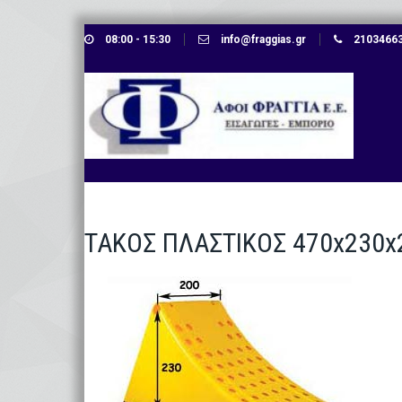
Skip
08:00 - 15:30
info@fraggias.gr
210346638
to
content
ΤΑΚΟΣ ΠΛΑΣΤΙΚΟΣ 470x230x