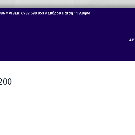
6 // VIBER: 6987 690 053 // Σπύρου Πάτση 11 Αθήνα
ΑΡ
200