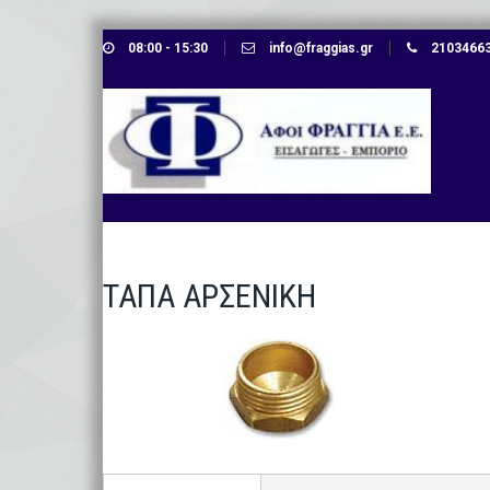
Skip
08:00 - 15:30
info@fraggias.gr
210346638
to
content
ΤΑΠΑ ΑΡΣΕΝΙΚΗ