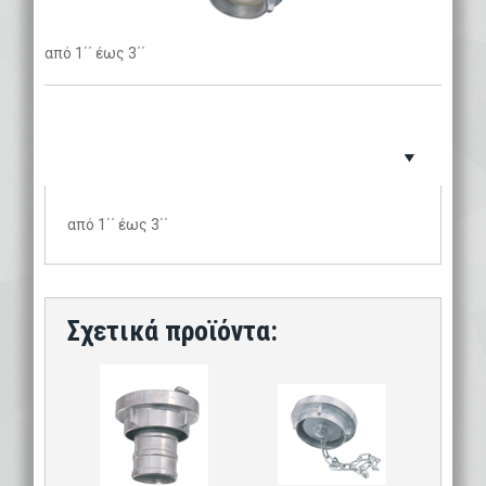
από 1΄΄ έως 3΄΄
από 1΄΄ έως 3΄΄