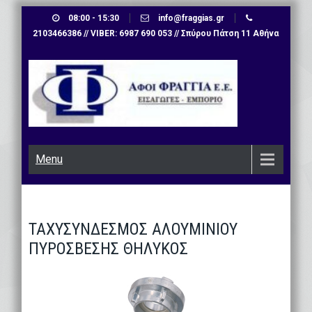
Skip
08:00 - 15:30
info@fraggias.gr
to
2103466386 // VIBER: 6987 690 053 // Σπύρου Πάτση 11 Αθήνα
content
Menu
ΤΑΧΥΣΥΝΔΕΣΜΟΣ ΑΛΟΥΜΙΝΙΟΥ
ΠΥΡΟΣΒΕΣΗΣ ΘΗΛΥΚΟΣ