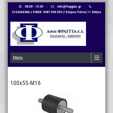
Skip
08:00 - 15:30
info@fraggias.gr
to
2103466386 // VIBER: 6987 690 053 // Σπύρου Πάτση 11 Αθήνα
content
Menu
100x55-M16