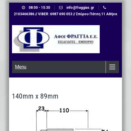
Skip
08:00 - 15:30
info@fraggias.gr
to
2103466386 // VIBER: 6987 690 053 // Σπύρου Πάτση 11 Αθήνα
content
Menu
140mm x 89mm