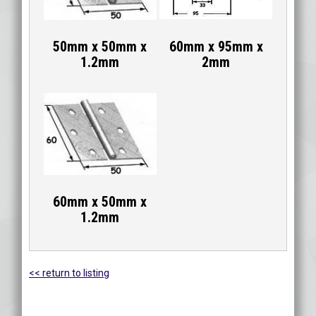
50mm x 50mm x
60mm x 95mm x
1.2mm
2mm
60mm x 50mm x
1.2mm
<< return to listing