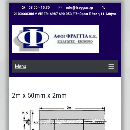
Skip
08:00 - 15:30
info@fraggias.gr
to
2103466386 // VIBER: 6987 690 053 // Σπύρου Πάτση 11 Αθήνα
content
Menu
2m x 50mm x 2mm