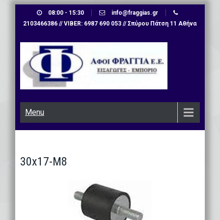
Skip
08:00 - 15:30
info@fraggias.gr
to
2103466386 // VIBER: 6987 690 053 // Σπύρου Πάτση 11 Αθήνα
content
Menu
30x17-M8