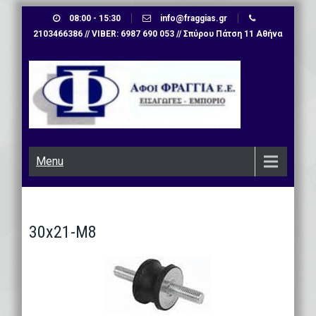
Skip
08:00 - 15:30
info@fraggias.gr
to
2103466386 // VIBER: 6987 690 053 // Σπύρου Πάτση 11 Αθήνα
content
Menu
30x21-M8