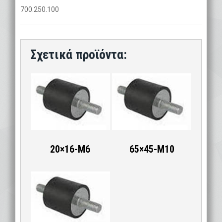
700.250.100
20×16-M6
65×45-M10