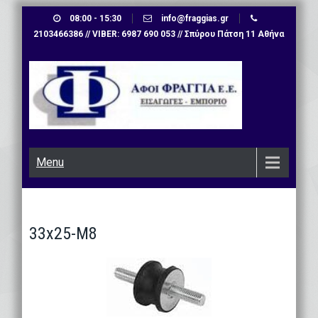
Skip
08:00 - 15:30
info@fraggias.gr
to
2103466386 // VIBER: 6987 690 053 // Σπύρου Πάτση 11 Αθήνα
content
Menu
33x25-M8