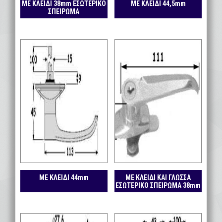
ΜΕ ΚΛΕΙΔΙ 38mm ΕΣΩΤΕΡΙΚΟ
ΜΕ ΚΛΕΙΔΙ 44,5mm
ΣΠΕΙΡΩΜΑ
ΜΕ ΚΛΕΙΔΙ 44mm
ΜΕ ΚΛΕΙΔΙ ΚΑΙ ΓΛΩΣΣΑ
ΕΣΩΤΕΡΙΚΟ ΣΠΕΙΡΩΜΑ 38mm