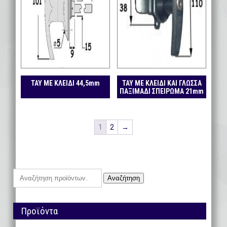
ΤΑΥ ΜΕ ΚΛΕΙΔΙ 44,5mm
ΤΑΥ ΜΕ ΚΛΕΙΔΙ ΚΑΙ ΓΛΩΣΣΑ
ΠΑΞΙΜΑΔΙ ΣΠΕΙΡΩΜΑ 21mm
1
2
→
Αναζήτηση
Αναζήτηση
για:
Προϊόντα