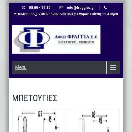
Skip
08:00 - 15:30
info@fraggias.gr
to
2103466386 // VIBER: 6987 690 053 // Σπύρου Πάτση 11 Αθήνα
content
Menu
ΜΠΕΤΟΥΓΙΕΣ