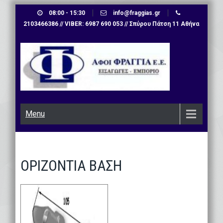
Skip
08:00 - 15:30
info@fraggias.gr
to
2103466386 // VIBER: 6987 690 053 // Σπύρου Πάτση 11 Αθήνα
content
Menu
ΟΡΙΖΟΝΤΙΑ ΒΑΣΗ