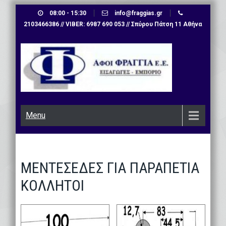
Skip
08:00 - 15:30
info@fraggias.gr
to
2103466386 // VIBER: 6987 690 053 // Σπύρου Πάτση 11 Αθήνα
content
Menu
ΜΕΝΤΕΣΕΔΕΣ ΓΙΑ ΠΑΡΑΠΕΤΙΑ
ΚΟΛΛΗΤΟΙ