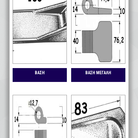
ΒΑΣΗ
ΒΑΣΗ ΜΕΓΑΛΗ