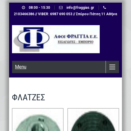
Skip
08:00 - 15:30
info@fraggias.gr
to
2103466386 // VIBER: 6987 690 053 // Σπύρου Πάτση 11 Αθήνα
content
Menu
ΦΛΑΤΖΕΣ