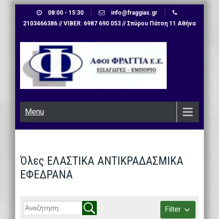
Skip
08:00 - 15:30
info@fraggias.gr
to
2103466386 // VIBER: 6987 690 053 // Σπύρου Πάτση 11 Αθήνα
content
Menu
Όλες ΕΛΑΣΤΙΚΑ ΑΝΤΙΚΡΑΔΑΣΜΙΚΑ
ΕΦΕΔΡΑΝΑ
Filter