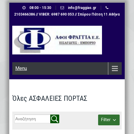
Skip
08:00 - 15:30
info@fraggias.gr
to
2103466386 // VIBER: 6987 690 053 // Σπύρου Πάτση 11 Αθήνα
content
Menu
Όλες ΑΣΦΑΛΕΙΕΣ ΠΟΡΤΑΣ
Filter