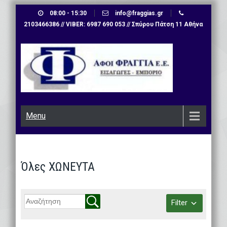
Skip
08:00 - 15:30
info@fraggias.gr
to
2103466386 // VIBER: 6987 690 053 // Σπύρου Πάτση 11 Αθήνα
content
Menu
Όλες ΧΩΝΕΥΤΑ
Filter