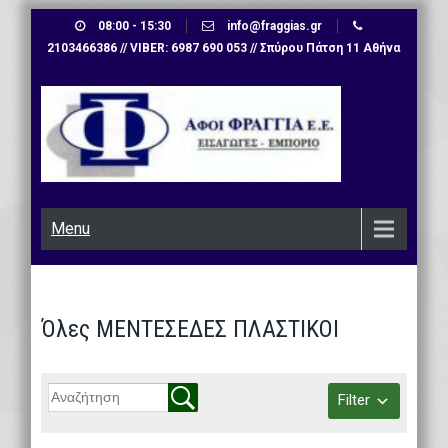
Skip
08:00 - 15:30
info@fraggias.gr
to
2103466386 // VIBER: 6987 690 053 // Σπύρου Πάτση 11 Αθήνα
content
Menu
Όλες ΜΕΝΤΕΣΕΔΕΣ ΠΛΑΣΤΙΚΟΙ
Filter