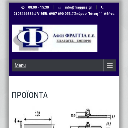
Skip
08:00 - 15:30
info@fraggias.gr
to
2103466386 // VIBER: 6987 690 053 // Σπύρου Πάτση 11 Αθήνα
content
Menu
ΠΡΟΪΟΝΤΑ