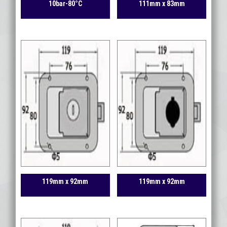
10bar-80°C
111mm x 83mm
119mm x 92mm
119mm x 92mm