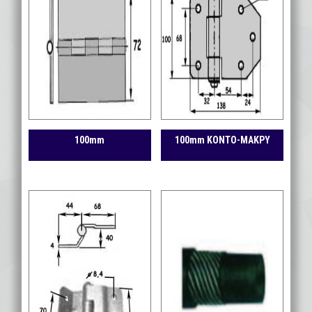
100mm
100mm ΚΟΝΤΟ-ΜΑΚΡΥ