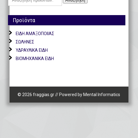
Αναζήτηση
για:
Προϊόντα
ΕΙΔΗ ΑΜΑΞΟΠΟΙΙΑΣ
ΣΩΛΗΝΕΣ
ΥΔΡΑΥΛΙΚΑ ΕΙΔΗ
ΒΙΟΜΗΧΑΝΙΚΑ ΕΙΔΗ
© 2026 fraggias.gr
//
Powered by
Mental Informatics