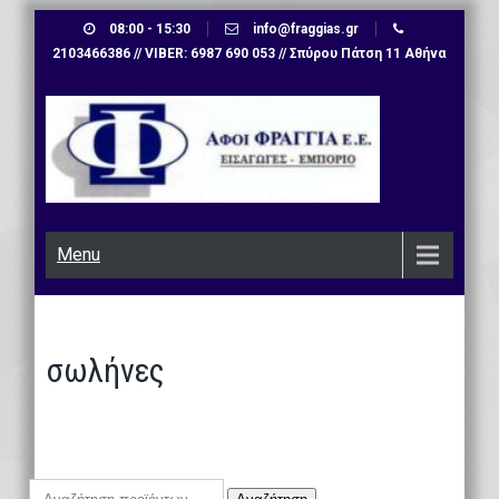
Skip
08:00 - 15:30
info@fraggias.gr
to
2103466386 // VIBER: 6987 690 053 // Σπύρου Πάτση 11 Αθήνα
content
Menu
σωλήνες
Αναζήτηση