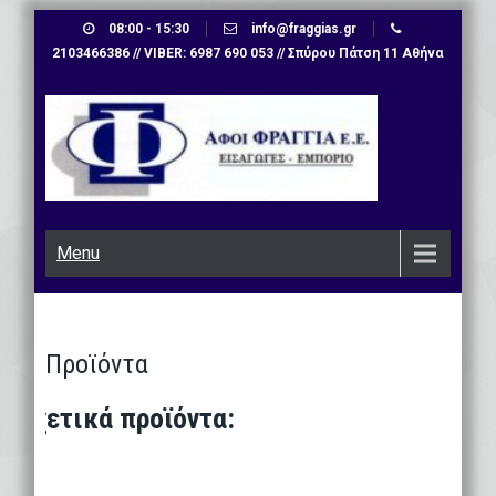
Skip
08:00 - 15:30
info@fraggias.gr
to
2103466386 // VIBER: 6987 690 053 // Σπύρου Πάτση 11 Αθήνα
content
Menu
Προϊόντα