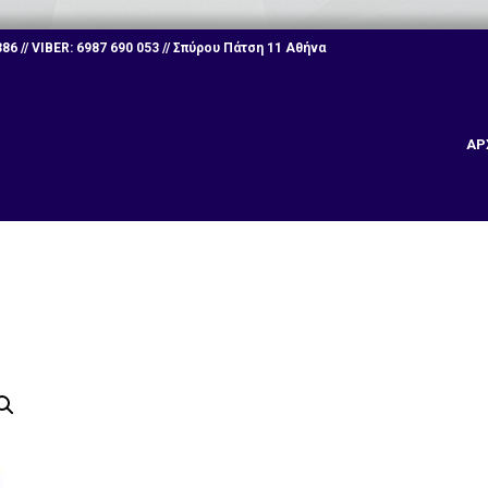
6 // VIBER: 6987 690 053 // Σπύρου Πάτση 11 Αθήνα
ΑΡ