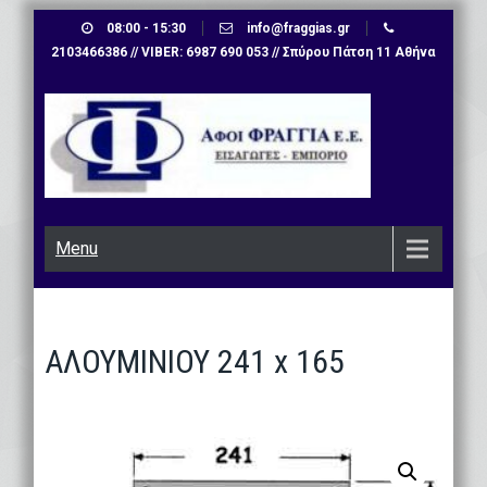
Skip
08:00 - 15:30
info@fraggias.gr
to
2103466386 // VIBER: 6987 690 053 // Σπύρου Πάτση 11 Αθήνα
content
Menu
ΑΛΟΥΜΙΝΙΟΥ 241 x 165